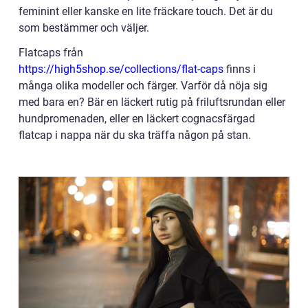
feminint eller kanske en lite fräckare touch. Det är du
som bestämmer och väljer.
Flatcaps från
https://high5shop.se/collections/flat-caps
finns i
många olika modeller och färger. Varför då nöja sig
med bara en? Bär en läckert rutig på friluftsrundan eller
hundpromenaden, eller en läckert cognacsfärgad
flatcap i nappa när du ska träffa någon på stan.