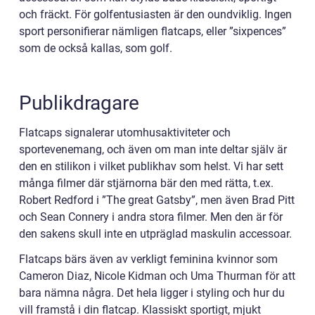
och fräckt. För golfentusiasten är den oundviklig. Ingen
sport personifierar nämligen flatcaps, eller ”sixpences”
som de också kallas, som golf.
Publikdragare
Flatcaps signalerar utomhusaktiviteter och
sportevenemang, och även om man inte deltar själv är
den en stilikon i vilket publikhav som helst. Vi har sett
många filmer där stjärnorna bär den med rätta, t.ex.
Robert Redford i ”The great Gatsby”, men även Brad Pitt
och Sean Connery i andra stora filmer. Men den är för
den sakens skull inte en utpräglad maskulin accessoar.
Flatcaps bärs även av verkligt feminina kvinnor som
Cameron Diaz, Nicole Kidman och Uma Thurman för att
bara nämna några. Det hela ligger i styling och hur du
vill framstå i din flatcap. Klassiskt sportigt, mjukt