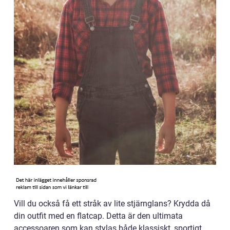
Vill du också få ett stråk av lite stjärnglans? Krydda då
din outfit med en flatcap. Detta är den ultimata
accessoaren som kan stylas både klassiskt, sportigt