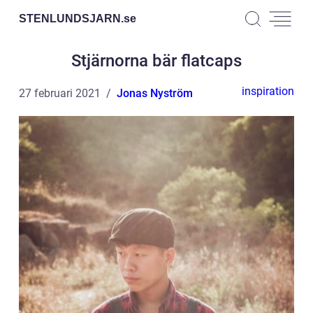
STENLUNDSJARN.
se
Stjärnorna bär flatcaps
inspiration
27 februari 2021
Jonas Nyström