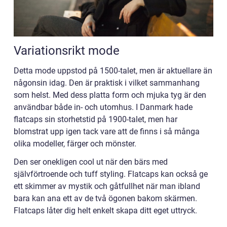
Variationsrikt mode
Detta mode uppstod på 1500-talet, men är aktuellare än
någonsin idag. Den är praktisk i vilket sammanhang
som helst. Med dess platta form och mjuka tyg är den
användbar både in- och utomhus. I Danmark hade
flatcaps sin storhetstid på 1900-talet, men har
blomstrat upp igen tack vare att de finns i så många
olika modeller, färger och mönster.
Den ser onekligen cool ut när den bärs med
självförtroende och tuff styling. Flatcaps kan också ge
ett skimmer av mystik och gåtfullhet när man ibland
bara kan ana ett av de två ögonen bakom skärmen.
Flatcaps låter dig helt enkelt skapa ditt eget uttryck.