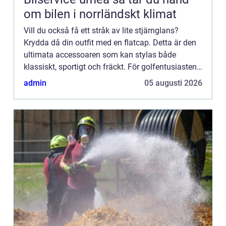
om bilen i norrländskt klimat
Vill du också få ett stråk av lite stjärnglans?
Krydda då din outfit med en flatcap. Detta är den
ultimata accessoaren som kan stylas både
klassiskt, sportigt och fräckt. För golfentusiasten
är den oundviklig. Ingen sport personifierar
admin
05 augusti 2026
nämligen flatc...