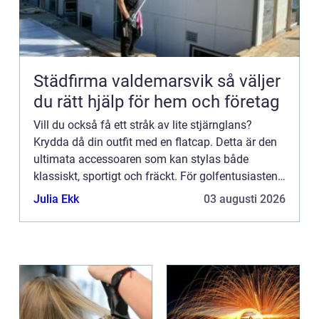
Städfirma valdemarsvik så väljer
du rätt hjälp för hem och företag
Vill du också få ett stråk av lite stjärnglans?
Krydda då din outfit med en flatcap. Detta är den
ultimata accessoaren som kan stylas både
klassiskt, sportigt och fräckt. För golfentusiasten
är den oundviklig. Ingen sport personifierar
Julia Ekk
03 augusti 2026
nämligen flatc...