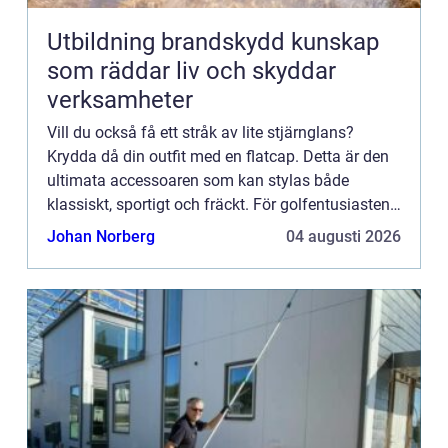
Utbildning brandskydd kunskap
som räddar liv och skyddar
verksamheter
Vill du också få ett stråk av lite stjärnglans?
Krydda då din outfit med en flatcap. Detta är den
ultimata accessoaren som kan stylas både
klassiskt, sportigt och fräckt. För golfentusiasten
är den oundviklig. Ingen sport personifierar
Johan Norberg
04 augusti 2026
nämligen flatc...