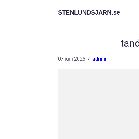
STENLUNDSJARN.
se
tan
07 juni 2026
admin