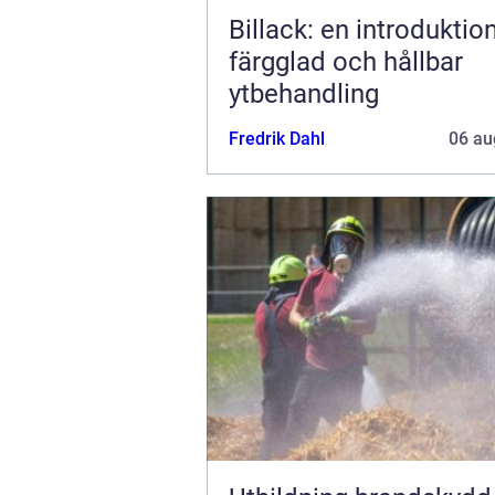
Billack: en introduktion 
färgglad och hållbar
ytbehandling
Fredrik Dahl
06 au