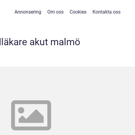
Annonsering
Om oss
Cookies
Kontakta oss
dläkare akut malmö