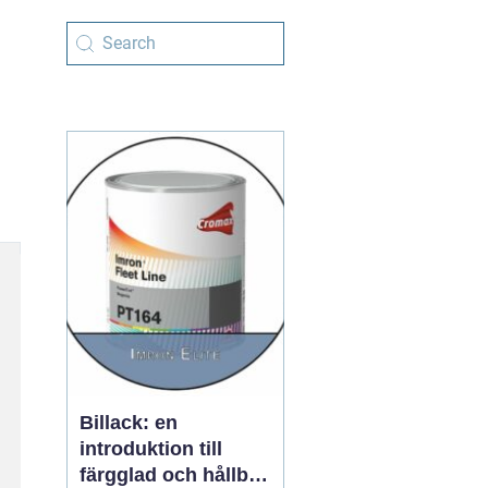
Billack: en
introduktion till
färgglad och hållbar