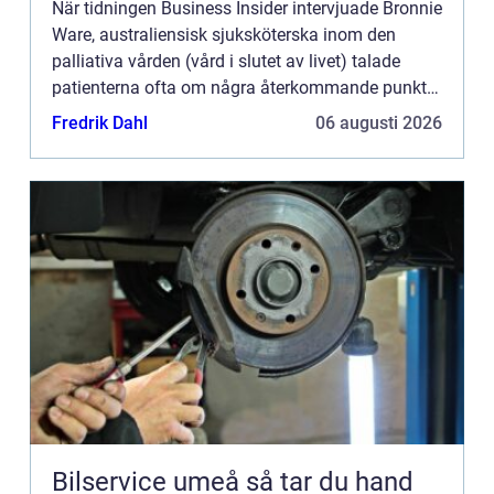
När tidningen Business Insider intervjuade Bronnie
Ware, australiensisk sjuksköterska inom den
palliativa vården (vård i slutet av livet) talade
patienterna ofta om några återkommande punkter
som de skulle göra ...
Fredrik Dahl
06 augusti 2026
Bilservice umeå så tar du hand