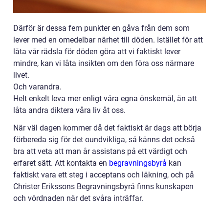
Därför är dessa fem punkter en gåva från dem som
lever med en omedelbar närhet till döden. Istället för att
låta vår rädsla för döden göra att vi faktiskt lever
mindre, kan vi låta insikten om den föra oss närmare
livet.
Och varandra.
Helt enkelt leva mer enligt våra egna önskemål, än att
låta andra diktera våra liv åt oss.
När väl dagen kommer då det faktiskt är dags att börja
förbereda sig för det oundvikliga, så känns det också
bra att veta att man år assistans på ett värdigt och
erfaret sätt. Att kontakta en
begravningsbyrå
kan
faktiskt vara ett steg i acceptans och läkning, och på
Christer Erikssons Begravningsbyrå finns kunskapen
och vördnaden när det svåra inträffar.