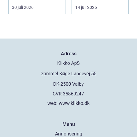
helhetsintrycket...
montering och rege...
30 juli 2026
14 juli 2026
Adress
web:
www.klikko.dk
Menu
Annonsering