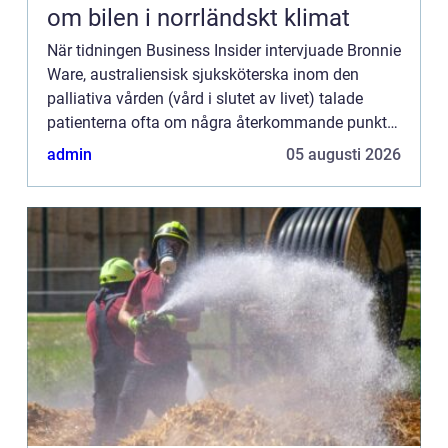
om bilen i norrländskt klimat
När tidningen Business Insider intervjuade Bronnie
Ware, australiensisk sjuksköterska inom den
palliativa vården (vård i slutet av livet) talade
patienterna ofta om några återkommande punkter
som de skulle göra ...
admin
05 augusti 2026