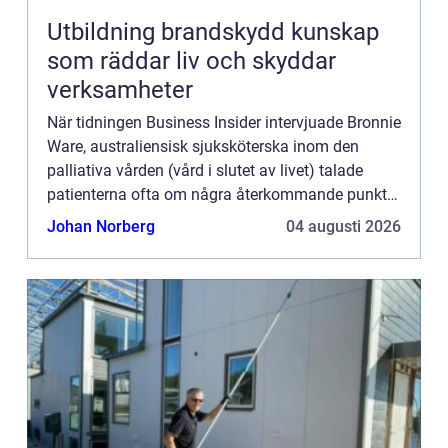
Utbildning brandskydd kunskap
som räddar liv och skyddar
verksamheter
När tidningen Business Insider intervjuade Bronnie
Ware, australiensisk sjuksköterska inom den
palliativa vården (vård i slutet av livet) talade
patienterna ofta om några återkommande punkter
som de skulle göra ...
Johan Norberg
04 augusti 2026