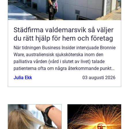
Städfirma valdemarsvik så väljer
du rätt hjälp för hem och företag
När tidningen Business Insider intervjuade Bronnie
Ware, australiensisk sjuksköterska inom den
palliativa vården (vård i slutet av livet) talade
patienterna ofta om några återkommande punkter
som de skulle göra ...
Julia Ekk
03 augusti 2026