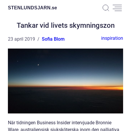
STENLUNDSJARN.
se
Tankar vid livets skymningszon
inspiration
23 april 2019
Sofia Blom
När tidningen Business Insider intervjuade Bronnie
Ware, australiensisk sjuksköterska inom den palliativa