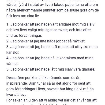
vården (vård i slutet av livet) talade patienterna ofta om
några återkommande punkter som de skulle göra om de
fick leva om sina liv.
1. Jag önskar att jag hade varit ärligare mot mig själv
och levt livet enligt mitt eget samvete, och inte efter
andras förväntningar.
2. Jag önskar at jag inte hade jobbat så mycket.
3. Jag önskar att jag hade haft modet att uttrycka mina
känslor.
4. Jag önskar att jag hade hållit kontakten med mina
vänner.
5. Jag önskar att jag hade låtit mig själv vara gladare.
Dessa fem punkter är lika rörande som de är
inspirerande. Som tur är så är det aldrig för sent att
göra förändringar i livet, oavsett hur lång tid vi må ha
kvar att leva.
För saken är ju den att vi aldrig vet när det är vår tur att