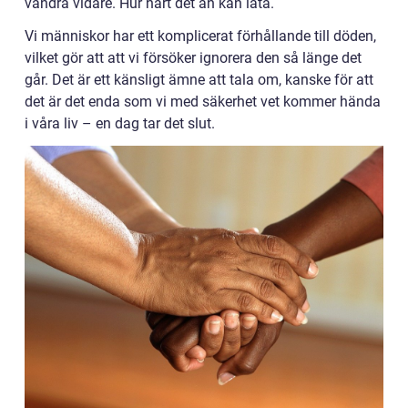
vandra vidare. Hur hårt det än kan låta.
Vi människor har ett komplicerat förhållande till döden,
vilket gör att att vi försöker ignorera den så länge det
går. Det är ett känsligt ämne att tala om, kanske för att
det är det enda som vi med säkerhet vet kommer hända
i våra liv – en dag tar det slut.