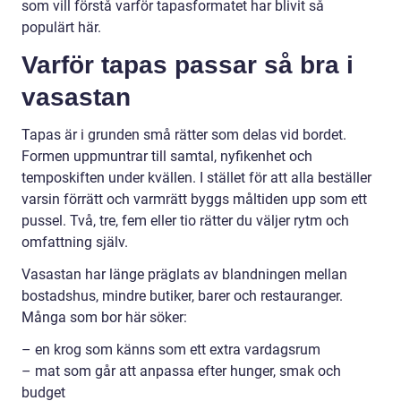
som vill förstå varför tapasformatet har blivit så
populärt här.
Varför tapas passar så bra i
vasastan
Tapas är i grunden små rätter som delas vid bordet.
Formen uppmuntrar till samtal, nyfikenhet och
temposkiften under kvällen. I stället för att alla beställer
varsin förrätt och varmrätt byggs måltiden upp som ett
pussel. Två, tre, fem eller tio rätter du väljer rytm och
omfattning själv.
Vasastan har länge präglats av blandningen mellan
bostadshus, mindre butiker, barer och restauranger.
Många som bor här söker:
– en krog som känns som ett extra vardagsrum
– mat som går att anpassa efter hunger, smak och
budget