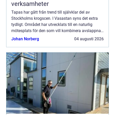
verksamheter
Tapas har gått från trend till självklar del av
Stockholms krogscen. I Vasastan syns det extra
tydligt. Området har utvecklats till en naturlig
mötesplats för den som vill kombinera avslappnad
stämning med genomtänkt mat. Här möts
Johan Norberg
04 augusti 2026
kvarterskrogskänsla...