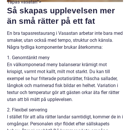
Tapas vasatan”>
Så skapas upplevelsen mer
än små rätter på ett fat
En bra tapasrestaurang i Vasastan arbetar inte bara med
smaker, utan också med tempo, struktur och känsla.
Några tydliga komponenter brukar återkomma:
1. Genomtänkt meny
En välkomponerad meny balanserar krämigt mot
krispigt, varmt mot kallt, milt mot starkt. Du kan till
exempel se hur friterade potatisrätter, fräscha sallader,
långkok och marinerad fisk bildar en helhet. Variation i
textur och temperatur gör att gästen orkar äta fler rätter
utan att bli mätt på upplevelsen.
2. Flexibel servering
I stället för att alla rätter landar samtidigt, kommer de in i
omgångar. Personalen styr flödet efter sällskapets