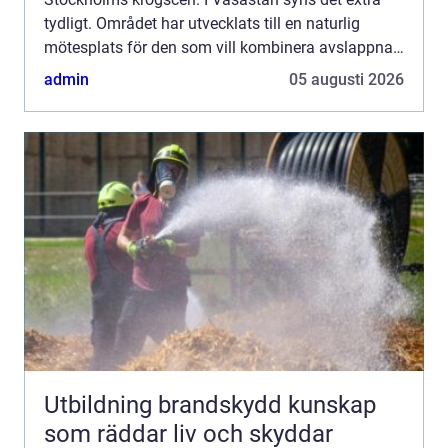
tydligt. Området har utvecklats till en naturlig
mötesplats för den som vill kombinera avslappnad
stämning med genomtänkt mat. Här möts
admin
05 augusti 2026
kvarterskrogskänsla...
Utbildning brandskydd kunskap
som räddar liv och skyddar