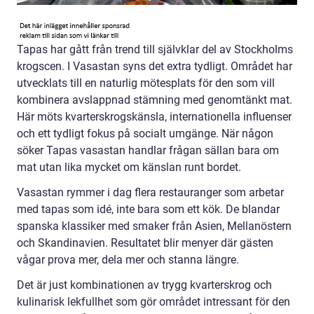
Tapas har gått från trend till självklar del av Stockholms
krogscen. I Vasastan syns det extra tydligt. Området har
utvecklats till en naturlig mötesplats för den som vill
kombinera avslappnad stämning med genomtänkt mat.
Här möts kvarterskrogskänsla, internationella influenser
och ett tydligt fokus på socialt umgänge. När någon
söker Tapas vasastan handlar frågan sällan bara om
mat utan lika mycket om känslan runt bordet.
Vasastan rymmer i dag flera restauranger som arbetar
med tapas som idé, inte bara som ett kök. De blandar
spanska klassiker med smaker från Asien, Mellanöstern
och Skandinavien. Resultatet blir menyer där gästen
vågar prova mer, dela mer och stanna längre.
Det är just kombinationen av trygg kvarterskrog och
kulinarisk lekfullhet som gör området intressant för den