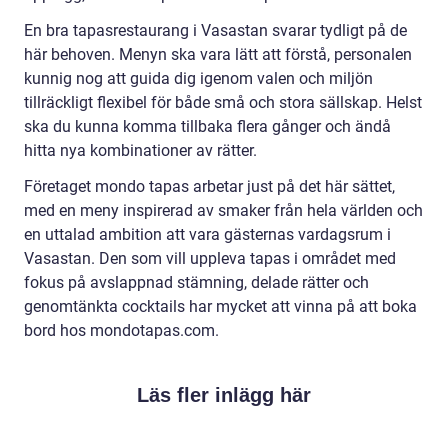
En bra tapasrestaurang i Vasastan svarar tydligt på de
här behoven. Menyn ska vara lätt att förstå, personalen
kunnig nog att guida dig igenom valen och miljön
tillräckligt flexibel för både små och stora sällskap. Helst
ska du kunna komma tillbaka flera gånger och ändå
hitta nya kombinationer av rätter.
Företaget mondo tapas arbetar just på det här sättet,
med en meny inspirerad av smaker från hela världen och
en uttalad ambition att vara gästernas vardagsrum i
Vasastan. Den som vill uppleva tapas i området med
fokus på avslappnad stämning, delade rätter och
genomtänkta cocktails har mycket att vinna på att boka
bord hos mondotapas.com.
Läs fler inlägg här