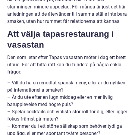
stämningen mindre uppdelad. För många är just det här
anledningen att de återvänder till samma ställe inte bara
smaken, utan hur rummet får relationerna att kännas.
Att välja tapasrestaurang i
vasastan
Den som letar efter Tapas vasastan möter i dag ett brett
utbud. För att hitta rätt kan du fundera på några enkla
frågor:
– Vill du ha en renodlat spansk meny, eller är du nyfiken
på internationella smaker?
– Är du ute efter en lugn middag eller en mer livlig
barupplevelse med högre puls?
– Spelar cocktails och vinlista stor roll för dig, eller ligger
fokus främst på maten?
– Kommer du i ett större sällskap som behöver tydliga
upplägg, eller mer spontant tvåtre personer?