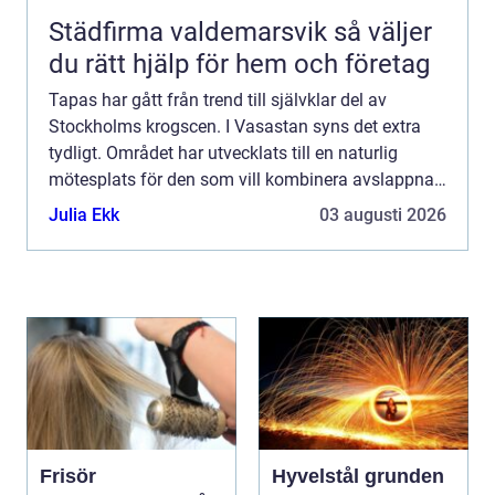
Städfirma valdemarsvik så väljer
du rätt hjälp för hem och företag
Tapas har gått från trend till självklar del av
Stockholms krogscen. I Vasastan syns det extra
tydligt. Området har utvecklats till en naturlig
mötesplats för den som vill kombinera avslappnad
stämning med genomtänkt mat. Här möts
Julia Ekk
03 augusti 2026
kvarterskrogskänsla...
Frisör
Hyvelstål grunden