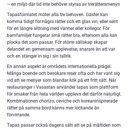
– en miljö där tid inte behöver styras av trerättersmenyn
Tapasformatet möter alla tre behoven. Gäster kan
komma tidigt för några rätter och ett glas vin, eller sent
för en längre sittning med vänner eller kollegor. För
barnfamiljer fungerar små rätter bra, eftersom alla kan
plocka det som passar. För större sällskap skapar
delandet en gemensam upplevelse, snarare än att var
och en stänger in sig i sin tallrik.
En annan aspekt är områdets internationella prägel.
Många boende och besökare reser ofta och har vant sig
vid att se menyer som blandar kök på ett fritt sätt. När
restauranger i Vasastan använder tapas som plattform
för smaker från hela världen upplevs det därför naturligt.
Kombinationen chorizo, ceviche och koreaninspirerade
rätter på samma bord känns mer lockande än
förvirrande.
Tapas passar också dagens sätt att se på måltiden som