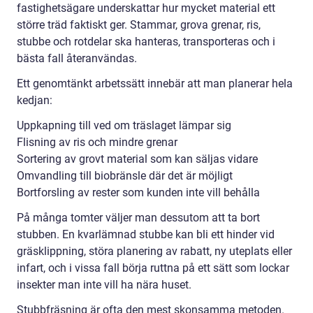
fastighetsägare underskattar hur mycket material ett
större träd faktiskt ger. Stammar, grova grenar, ris,
stubbe och rotdelar ska hanteras, transporteras och i
bästa fall återanvändas.
Ett genomtänkt arbetssätt innebär att man planerar hela
kedjan:
Uppkapning till ved om träslaget lämpar sig
Flisning av ris och mindre grenar
Sortering av grovt material som kan säljas vidare
Omvandling till biobränsle där det är möjligt
Bortforsling av rester som kunden inte vill behålla
På många tomter väljer man dessutom att ta bort
stubben. En kvarlämnad stubbe kan bli ett hinder vid
gräsklippning, störa planering av rabatt, ny uteplats eller
infart, och i vissa fall börja ruttna på ett sätt som lockar
insekter man inte vill ha nära huset.
Stubbfräsning är ofta den mest skonsamma metoden.