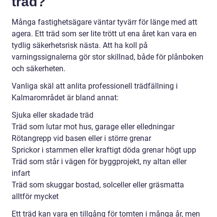
träd?
Många fastighetsägare väntar tyvärr för länge med att
agera. Ett träd som ser lite trött ut ena året kan vara en
tydlig säkerhetsrisk nästa. Att ha koll på
varningssignalerna gör stor skillnad, både för plånboken
och säkerheten.
Vanliga skäl att anlita professionell trädfällning i
Kalmarområdet är bland annat:
Sjuka eller skadade träd
Träd som lutar mot hus, garage eller elledningar
Rötangrepp vid basen eller i större grenar
Sprickor i stammen eller kraftigt döda grenar högt upp
Träd som står i vägen för byggprojekt, ny altan eller
infart
Träd som skuggar bostad, solceller eller gräsmatta
alltför mycket
Ett träd kan vara en tillgång för tomten i många år, men