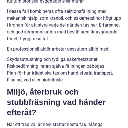
Kulturhistoriska byggnader eller murar
I dessa fall kombineras ofta sektionsfällning med
mekanisk hjälp, som kranbil, och säkerhetslinor högt upp
i kronan för att styra varje del när den tas ner. Erfarenhet
och god kommunikation med beställaren är avgörande
för ett tryggt resultat.
En professionell aktör arbetar dessutom alltid med:
Skyddsutrustning och tydliga säkerhetszoner
Riskbedömning innan själva fällningen påbörjas
Plan för hur trädet ska tas om hand efteråt transport,
flisning, ved eller biobränsle
Miljö, återbruk och
stubbfräsning vad händer
efteråt?
När ett träd väl är nere startar nästa fas. Många