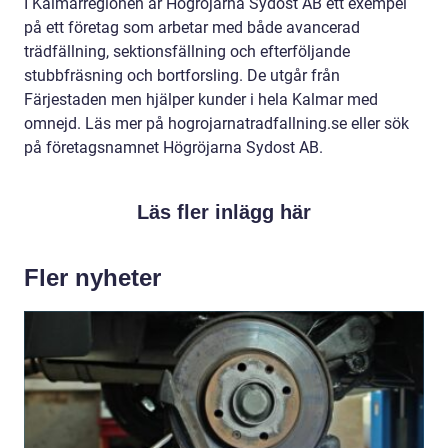
I Kalmarregionen är Högröjarna Sydost AB ett exempel
på ett företag som arbetar med både avancerad
trädfällning, sektionsfällning och efterföljande
stubbfräsning och bortforsling. De utgår från
Färjestaden men hjälper kunder i hela Kalmar med
omnejd. Läs mer på hogrojarnatradfallning.se eller sök
på företagsnamnet Högröjarna Sydost AB.
Läs fler inlägg här
Fler nyheter