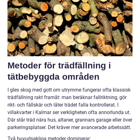
Metoder för trädfällning i
tätbebyggda områden
I gles skog med gott om utrymme fungerar ofta klassisk
trädfällning rakt framåt: man beräknar fallriktning, gör
rikt- och fällskär och låter trädet falla kontrollerat. I
villakvarter i Kalmar ser verkligheten ofta annorlunda ut.
Där står träd nära hus, altaner, grannars garage eller över
parkeringsplatser. Det kräver mer avancerade arbetssätt.
Två huvudsakliga metoder dominerar: