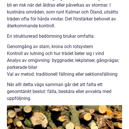
bli en risk när det åldras eller påverkas av stormar. I
kustnära områden, som runt Kalmar och Öland, utsätts
träden ofta för hårda vindar. Det förstärker behovet av
återkommande kontroll.
En strukturerad bedömning brukar omfatta:
Genomgång av stam, krona och rotsystem
Kontroll av lutning och hur trädet beter sig i vind
Analys av omgivning: byggnader, lekplatser, gångvägar,
parkerade bilar
Val av metod: traditionell fällning eller sektionsfällning
När allt detta vägs samman går det att fatta ett
genomtänkt beslut: fälla, beskära eller avvakta med
uppföljning.