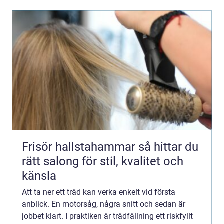
Frisör hallstahammar så hittar du
rätt salong för stil, kvalitet och
känsla
Att ta ner ett träd kan verka enkelt vid första
anblick. En motorsåg, några snitt och sedan är
jobbet klart. I praktiken är trädfällning ett riskfyllt