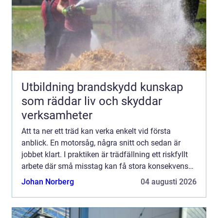
Utbildning brandskydd kunskap
som räddar liv och skyddar
verksamheter
Att ta ner ett träd kan verka enkelt vid första
anblick. En motorsåg, några snitt och sedan är
jobbet klart. I praktiken är trädfällning ett riskfyllt
arbete där små misstag kan få stora konsekvenser
särskilt i villakvarter, vid sommarstugor och i tä...
Johan Norberg
04 augusti 2026