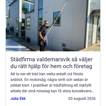
Städfirma valdemarsvik så väljer
du rätt hjälp för hem och företag
Att ta ner ett träd kan verka enkelt vid första
anblick. En motorsåg, några snitt och sedan är
jobbet klart. I praktiken är trädfällning ett riskfyllt
arbete där små misstag kan få stora konsekvenser
särskilt i villakvarter, vid sommarstugor och i tä...
Julia Ekk
03 augusti 2026