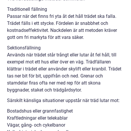
Traditionell fällning
Passar när det finns fri yta åt det håll trädet ska falla.
Trädet fälls i ett stycke. Fördelen är snabbhet och
kostnadseffektivitet. Nackdelen är att metoden kräver
gott om fri markyta för att vara säker.
Sektionsfällning
Används när trädet står trångt eller lutar åt fel håll, till
exempel mot ett hus eller över en väg. Trädfällaren
klättrar i trädet eller använder skylift eller kranbil. Trädet
tas ner bit för bit, uppifrån och ned. Grenar och
stamdelar firas ofta ner med rep för att skona
byggnader, staket och trädgårdsytor.
Särskilt känsliga situationer uppstår när träd lutar mot:
Bostadshus eller grannfastighet
Kraftledningar eller telekablar
Vägar, gång- och cykelbanor