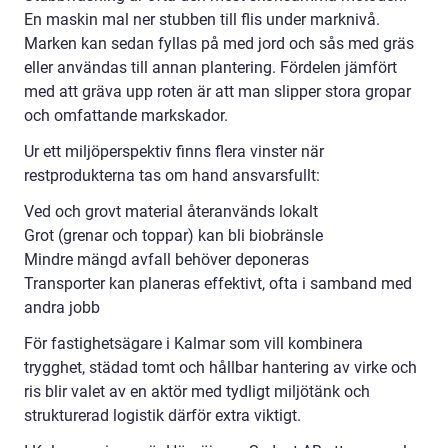
En maskin mal ner stubben till flis under marknivå.
Marken kan sedan fyllas på med jord och sås med gräs
eller användas till annan plantering. Fördelen jämfört
med att gräva upp roten är att man slipper stora gropar
och omfattande markskador.
Ur ett miljöperspektiv finns flera vinster när
restprodukterna tas om hand ansvarsfullt:
Ved och grovt material återanvänds lokalt
Grot (grenar och toppar) kan bli biobränsle
Mindre mängd avfall behöver deponeras
Transporter kan planeras effektivt, ofta i samband med
andra jobb
För fastighetsägare i Kalmar som vill kombinera
trygghet, städad tomt och hållbar hantering av virke och
ris blir valet av en aktör med tydligt miljötänk och
strukturerad logistik därför extra viktigt.