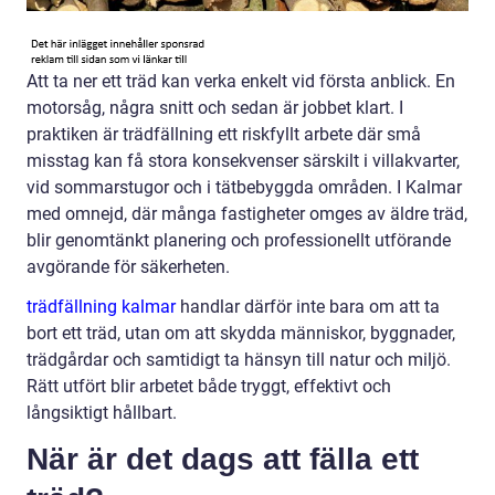
Att ta ner ett träd kan verka enkelt vid första anblick. En
motorsåg, några snitt och sedan är jobbet klart. I
praktiken är trädfällning ett riskfyllt arbete där små
misstag kan få stora konsekvenser särskilt i villakvarter,
vid sommarstugor och i tätbebyggda områden. I Kalmar
med omnejd, där många fastigheter omges av äldre träd,
blir genomtänkt planering och professionellt utförande
avgörande för säkerheten.
trädfällning kalmar
handlar därför inte bara om att ta
bort ett träd, utan om att skydda människor, byggnader,
trädgårdar och samtidigt ta hänsyn till natur och miljö.
Rätt utfört blir arbetet både tryggt, effektivt och
långsiktigt hållbart.
När är det dags att fälla ett