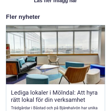
Läs fler inlägg här
Fler nyheter
Lediga lokaler i Mölndal: Att hyra
rätt lokal för din verksamhet
Trädgårdar i Båstad och på Bjärehalvön har unika