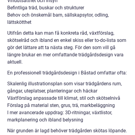
Vindutsatthet och insyn
Befintliga träd, buskar och strukturer
Behov och önskemål barn, sällskapsytor, odling,
lättskötthet
Utifrån detta kan man få konkreta råd, växtförslag,
skötselråd och ibland en enkel skiss eller to-do-lista som
gör det lättare att ta nästa steg. För den som vill gå
längre brukar en mer omfattande trädgårdsdesign vara
aktuell.
En professionell trädgårdsdesign i Båstad omfattar ofta:
Skalenlig illustrationsplan som visar trädgårdens rum,
gångar, uteplatser, planteringar och häckar
Växtförslag anpassade till klimat, stil och skötselnivå
Förslag på material sten, grus, trä, markbeläggning
I mer avancerade uppdrag: 3D-ritningar, växtlistor,
markplanering och ibland belysning
När grunden är lagd behöver trädgården skötas löpande.