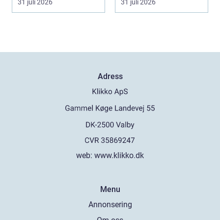
31 juli 2026
31 juli 2026
Adress
web:
www.klikko.dk
Menu
Annonsering