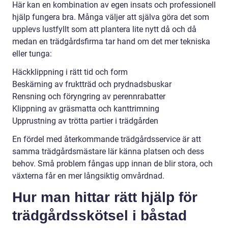
Här kan en kombination av egen insats och professionell
hjälp fungera bra. Många väljer att själva göra det som
upplevs lustfyllt som att plantera lite nytt då och då
medan en trädgårdsfirma tar hand om det mer tekniska
eller tunga:
Häckklippning i rätt tid och form
Beskärning av fruktträd och prydnadsbuskar
Rensning och föryngring av perennrabatter
Klippning av gräsmatta och kanttrimning
Upprustning av trötta partier i trädgården
En fördel med återkommande trädgårdsservice är att
samma trädgårdsmästare lär känna platsen och dess
behov. Små problem fångas upp innan de blir stora, och
växterna får en mer långsiktig omvårdnad.
Hur man hittar rätt hjälp för
trädgårdsskötsel i båstad