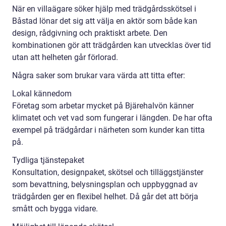
När en villaägare söker hjälp med trädgårdsskötsel i
Båstad lönar det sig att välja en aktör som både kan
design, rådgivning och praktiskt arbete. Den
kombinationen gör att trädgården kan utvecklas över tid
utan att helheten går förlorad.
Några saker som brukar vara värda att titta efter:
Lokal kännedom
Företag som arbetar mycket på Bjärehalvön känner
klimatet och vet vad som fungerar i längden. De har ofta
exempel på trädgårdar i närheten som kunder kan titta
på.
Tydliga tjänstepaket
Konsultation, designpaket, skötsel och tilläggstjänster
som bevattning, belysningsplan och uppbyggnad av
trädgården ger en flexibel helhet. Då går det att börja
smått och bygga vidare.