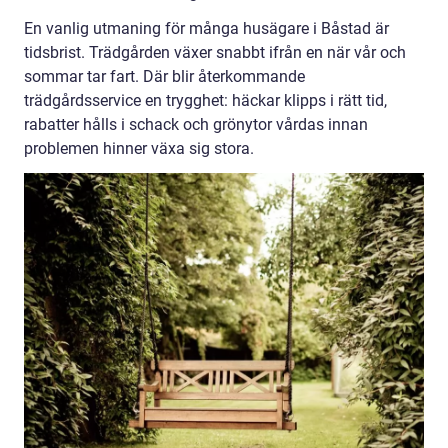
En vanlig utmaning för många husägare i Båstad är
tidsbrist. Trädgården växer snabbt ifrån en när vår och
sommar tar fart. Där blir återkommande
trädgårdsservice en trygghet: häckar klipps i rätt tid,
rabatter hålls i schack och grönytor vårdas innan
problemen hinner växa sig stora.