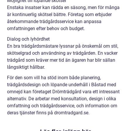
Möjlighet till löpande skötsel
Enstaka insatser kan rädda en säsong, men för många
är kontinuerlig skötsel bättre. Företag som erbjuder
återkommande trädgårdsservice kan anpassa
omfattningen efter behov och budget.
Dialog och lyhördhet
En bra trädgårdsmästare lyssnar på önskemål om stil,
skötselgrad och användning av trädgården. En vacker
trädgård som kräver mer tid än ägaren har blir sällan
långsiktigt hållbar.
För den som vill ha stöd inom både planering,
trädgårdsdesign och löpande underhåll i Båstad med
omnejd kan företaget Drömträdgård vara ett intressant
alternativ. De arbetar med konsultation, design i olika
omfattning och trädgårdsservice, och information om
deras tjänster finns på dromtradgard.se.