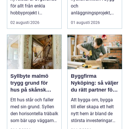
för allt från enkla
och
hobbyprojekt i
anläggningsprojekt,
verkstaden till k...
med ansvar för att
02 augusti 2026
01 augusti 2026
arbetsm...
Syllbyte malmö
Byggfirma
trygg grund för
Nyköping: så väljer
hus på skånsk
du rätt partner för
mark
ditt projekt
Ett hus står och faller
Att bygga om, bygga
med sin grund. Syllen
till eller skapa ett helt
den horisontella träbalk
nytt hem är bland de
som bär upp väggarna
största investeringar
mot pla...
m...