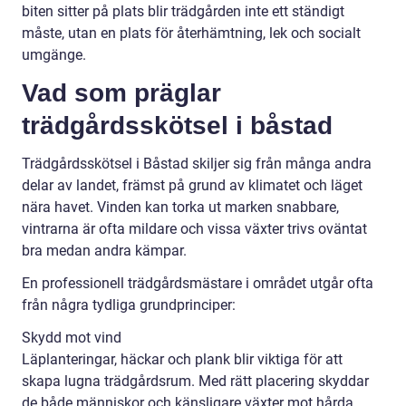
biten sitter på plats blir trädgården inte ett ständigt
måste, utan en plats för återhämtning, lek och socialt
umgänge.
Vad som präglar
trädgårdsskötsel i båstad
Trädgårdsskötsel i Båstad skiljer sig från många andra
delar av landet, främst på grund av klimatet och läget
nära havet. Vinden kan torka ut marken snabbare,
vintrarna är ofta mildare och vissa växter trivs oväntat
bra medan andra kämpar.
En professionell trädgårdsmästare i området utgår ofta
från några tydliga grundprinciper:
Skydd mot vind
Läplanteringar, häckar och plank blir viktiga för att
skapa lugna trädgårdsrum. Med rätt placering skyddar
de både människor och känsligare växter mot hårda