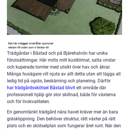
Trädgårdar i Båstad och på Bjärehalvön har unika
förutsättningar. Här möts milt kustklimat, salta vindar
och kuperade tomter med utsikt över hav och åkrar.
Många husägare vill njuta av allt detta utan att lägga all
ledig tid på ogräs, beskärning och planering. Därför
har trädgårdsskötsel Båstad blivit
ett område där
professionell hjälp gör stor skillnad, både för växterna
och för livskvaliteten.
En genomtänkt trädgård nära havet kräver mer än bara
gräsklippning. Den behöver struktur, rätt växter på rätt
plats och en skötselplan som fungerar året runt. När den