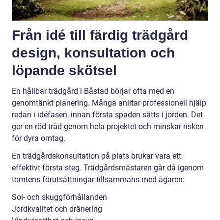
Från idé till färdig trädgård
design, konsultation och
löpande skötsel
En hållbar trädgård i Båstad börjar ofta med en
genomtänkt planering. Många anlitar professionell hjälp
redan i idéfasen, innan första spaden sätts i jorden. Det
ger en röd tråd genom hela projektet och minskar risken
för dyra omtag.
En trädgårdskonsultation på plats brukar vara ett
effektivt första steg. Trädgårdsmästaren går då igenom
tomtens förutsättningar tillsammans med ägaren:
Sol- och skuggförhållanden
Jordkvalitet och dränering