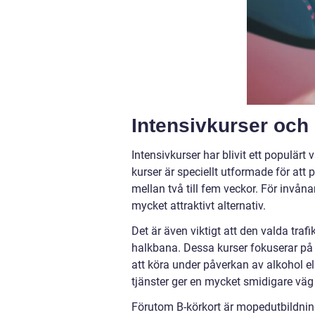
Intensivkurser och 
Intensivkurser har blivit ett populärt
kurser är speciellt utformade för att
mellan två till fem veckor. För invåna
mycket attraktivt alternativ.
Det är även viktigt att den valda traf
halkbana. Dessa kurser fokuserar på at
att köra under påverkan av alkohol el
tjänster ger en mycket smidigare väg m
Förutom B-körkort är mopedutbildning