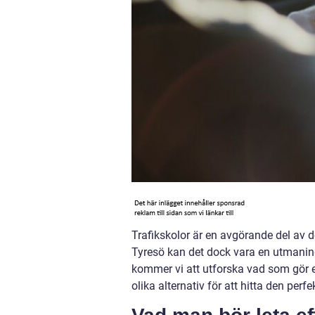
Trafikskolor är en avgörande del av d
Tyresö kan det dock vara en utmaning 
kommer vi att utforska vad som gör e
olika alternativ för att hitta den per