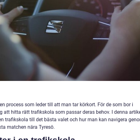
en process som leder till att man tar körkort. För de som bor i
att hitta rätt trafikskola som passar deras behov. I denna artik
n trafikskola till det bästa valet och hur man kan navigera gen
fekta matchen nära Tyresö.