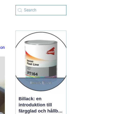
ion
Billack: en
introduktion till
färgglad och hållbar