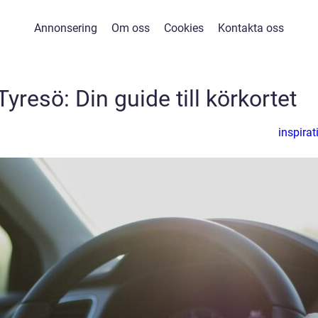
Annonsering
Om oss
Cookies
Kontakta oss
Tyresö: Din guide till körkortet
inspirat