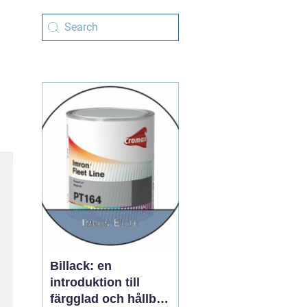
Billack: en
introduktion till
färgglad och hållbar