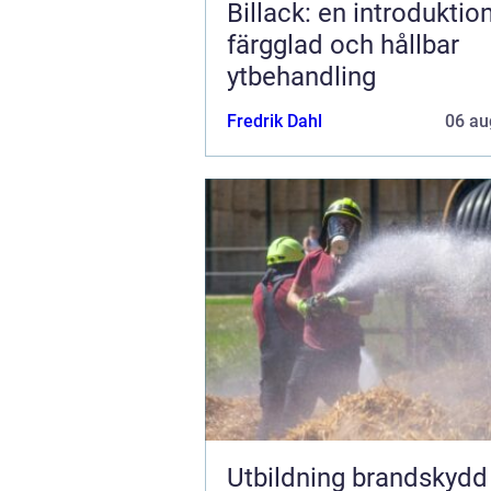
Billack: en introduktion 
färgglad och hållbar
ytbehandling
Fredrik Dahl
06 au
Utbildning brandskydd