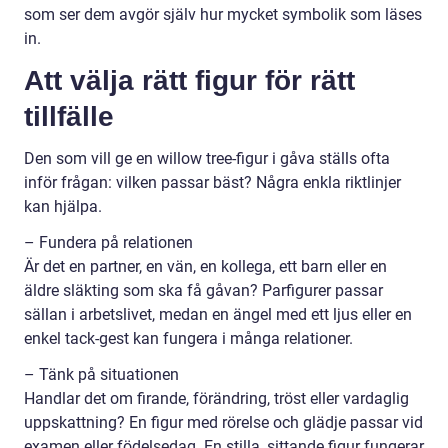
som ser dem avgör själv hur mycket symbolik som läses
in.
Att välja rätt figur för rätt
tillfälle
Den som vill ge en willow tree-figur i gåva ställs ofta
inför frågan: vilken passar bäst? Några enkla riktlinjer
kan hjälpa.
– Fundera på relationen
Är det en partner, en vän, en kollega, ett barn eller en
äldre släkting som ska få gåvan? Parfigurer passar
sällan i arbetslivet, medan en ängel med ett ljus eller en
enkel tack-gest kan fungera i många relationer.
– Tänk på situationen
Handlar det om firande, förändring, tröst eller vardaglig
uppskattning? En figur med rörelse och glädje passar vid
examen eller födelsedag. En stilla, sittande figur fungerar