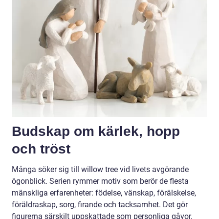
Budskap om kärlek, hopp
och tröst
Många söker sig till willow tree vid livets avgörande
ögonblick. Serien rymmer motiv som berör de flesta
mänskliga erfarenheter: födelse, vänskap, förälskelse,
föräldraskap, sorg, firande och tacksamhet. Det gör
figurerna särskilt uppskattade som personliga gåvor.