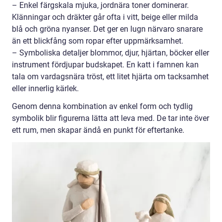
– Enkel färgskala mjuka, jordnära toner dominerar.
Klänningar och dräkter går ofta i vitt, beige eller milda
blå och gröna nyanser. Det ger en lugn närvaro snarare
än ett blickfång som ropar efter uppmärksamhet.
– Symboliska detaljer blommor, djur, hjärtan, böcker eller
instrument fördjupar budskapet. En katt i famnen kan
tala om vardagsnära tröst, ett litet hjärta om tacksamhet
eller innerlig kärlek.
Genom denna kombination av enkel form och tydlig
symbolik blir figurerna lätta att leva med. De tar inte över
ett rum, men skapar ändå en punkt för eftertanke.