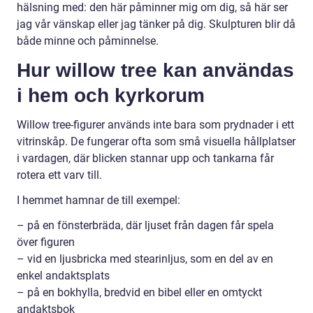
hälsning med: den här påminner mig om dig, så här ser
jag vår vänskap eller jag tänker på dig. Skulpturen blir då
både minne och påminnelse.
Hur willow tree kan användas
i hem och kyrkorum
Willow tree-figurer används inte bara som prydnader i ett
vitrinskåp. De fungerar ofta som små visuella hållplatser
i vardagen, där blicken stannar upp och tankarna får
rotera ett varv till.
I hemmet hamnar de till exempel:
– på en fönsterbräda, där ljuset från dagen får spela
över figuren
– vid en ljusbricka med stearinljus, som en del av en
enkel andaktsplats
– på en bokhylla, bredvid en bibel eller en omtyckt
andaktsbok