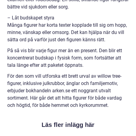
bättre vid sjukdom eller sorg.
– Låt budskapet styra
Många figurer har korta texter kopplade till sig om hopp,
minne, vänskap eller omsorg. Det kan hjälpa när du vill
sätta ord på varför just den figuren känns rätt.
På så vis blir varje figur mer än en present. Den blir ett
koncentrerat budskap i fysisk form, som fortsätter att
tala länge efter att paketet öppnats.
För den som vill utforska ett brett urval av willow tree-
figurer, inklusive julkrubbor, änglar och familjemotiv,
erbjuder bokhandeln arken.se ett noggrant utvalt
sortiment. Här går det att hitta figurer för både vardag
och högtid, för både hemmet och kyrkorummet.
Läs fler inlägg här