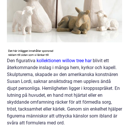
Den figurativa
kollektionen willow tree har
blivit ett
återkommande inslag i många hem, kyrkor och kapell.
Skulpturerna, skapade av den amerikanska konstnären
Susan Lordi, saknar ansiktsdrag men upplevs ändå
djupt personliga. Hemligheten ligger i kroppsspråket. En
lutning på huvudet, en hand mot hjärtat eller en
skyddande omfamning räcker för att förmedla sorg,
tröst, tacksamhet eller kärlek. Genom sin enkelhet hjälper
figurerna människor att uttrycka känslor som ibland är
svåra att formulera med ord.