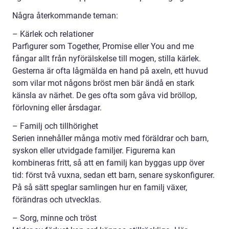
Några återkommande teman:
– Kärlek och relationer
Parfigurer som Together, Promise eller You and me
fångar allt från nyförälskelse till mogen, stilla kärlek.
Gesterna är ofta lågmälda en hand på axeln, ett huvud
som vilar mot någons bröst men bär ändå en stark
känsla av närhet. De ges ofta som gåva vid bröllop,
förlovning eller årsdagar.
– Familj och tillhörighet
Serien innehåller många motiv med föräldrar och barn,
syskon eller utvidgade familjer. Figurerna kan
kombineras fritt, så att en familj kan byggas upp över
tid: först två vuxna, sedan ett barn, senare syskonfigurer.
På så sätt speglar samlingen hur en familj växer,
förändras och utvecklas.
– Sorg, minne och tröst