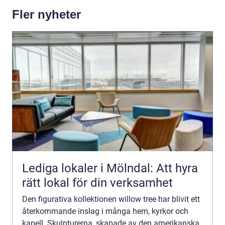
Fler nyheter
Lediga lokaler i Mölndal: Att hyra
rätt lokal för din verksamhet
Den figurativa kollektionen willow tree har blivit ett
återkommande inslag i många hem, kyrkor och
kapell. Skulpturerna, skapade av den amerikanska