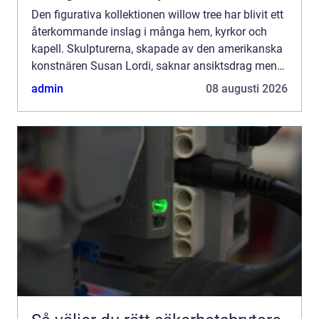
Den figurativa kollektionen willow tree har blivit ett
återkommande inslag i många hem, kyrkor och
kapell. Skulpturerna, skapade av den amerikanska
konstnären Susan Lordi, saknar ansiktsdrag men
upplevs ändå djupt personliga. Hemligheten ligger
admin
08 augusti 2026
i kro...