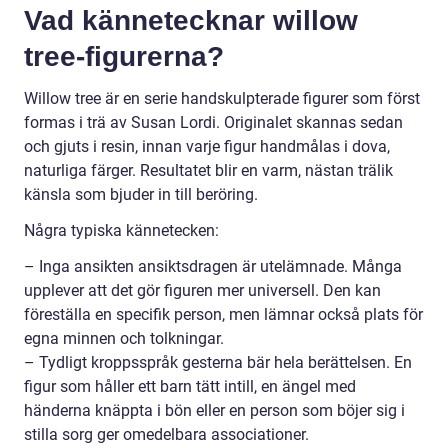
Vad kännetecknar willow
tree-figurerna?
Willow tree är en serie handskulpterade figurer som först
formas i trä av Susan Lordi. Originalet skannas sedan
och gjuts i resin, innan varje figur handmålas i dova,
naturliga färger. Resultatet blir en varm, nästan trälik
känsla som bjuder in till beröring.
Några typiska kännetecken:
– Inga ansikten ansiktsdragen är utelämnade. Många
upplever att det gör figuren mer universell. Den kan
föreställa en specifik person, men lämnar också plats för
egna minnen och tolkningar.
– Tydligt kroppsspråk gesterna bär hela berättelsen. En
figur som håller ett barn tätt intill, en ängel med
händerna knäppta i bön eller en person som böjer sig i
stilla sorg ger omedelbara associationer.