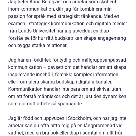
Jag heter Anna Bergqvist och arbetar som skribent
inom kommunikation, där jag får kombinera min
passion för språk med strategiskt tänkande. Med en
examen i strategisk kommunikation och digitala medier
från Lunds Universitet har jag utvecklat en djup
förståelse för hur rätt budskap kan skapa engagemang
och bygga starka relationer.
Jag har en förkärlek för tydlig och målgruppsanpassad
kommunikation – oavsett om det handlar om att skapa
inspirerande innehåll, förenkla komplex information
eller formulera skarpa budskap i digitala kanaler.
Kommunikation handlar inte bara om att skriva, utan
om att förstå människor, och det är just den dynamiken
som gör mitt arbete så spännande.
Jag är född och uppvuxen i Stockholm, och när jag inte
arbetar kan du ofta hitta mig på en långpromenad vid
vattnet, med en bra bok eller djup i samtal om allt från