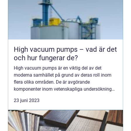
High vacuum pumps – vad är det
och hur fungerar de?
High vacuum pumps är en viktig del av det
moderna samhället på grund av deras roll inom
flera olika områden. De är avgörande
komponenter inom vetenskapliga undersökningar,
medicinska ingrepp, rymdforskning och m&a...
23 juni 2023