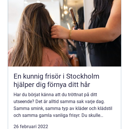
En kunnig frisör i Stockholm
hjälper dig förnya ditt hår
Har du börjat känna att du tröttnat på ditt
utseende? Det är alltid samma sak varje dag.
Samma smink, samma typ av kläder och klädstil
och samma gamla vanliga frisyr. Du skulle
behöva boka in en tid hos din fr...
26 februari 2022