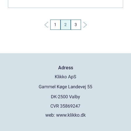
1
2
3
Adress
web:
www.klikko.dk