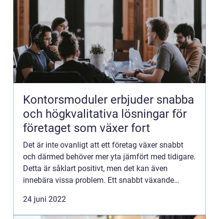
Kontorsmoduler erbjuder snabba
och högkvalitativa lösningar för
företaget som växer fort
Det är inte ovanligt att ett företag växer snabbt
och därmed behöver mer yta jämfört med tidigare.
Detta är såklart positivt, men det kan även
innebära vissa problem. Ett snabbt växande
företag kan också snabbt få ett behov av större
24 juni 2022
lokaler. På till...