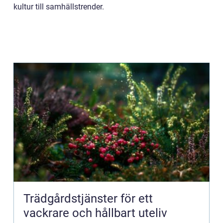
kultur till samhällstrender.
Trädgårdstjänster för ett
vackrare och hållbart uteliv