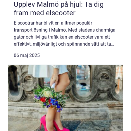
Upplev Malmö på hjul: Ta dig
fram med elscooter
Elscootrar har blivit en alltmer populär
transportlösning i Malmö. Med stadens charmiga
gator och livliga trafik kan en elscooter vara ett
effektivt, miljövänligt och spännande sätt att ta
sig runt. Denna artikel ut...
06 maj 2025