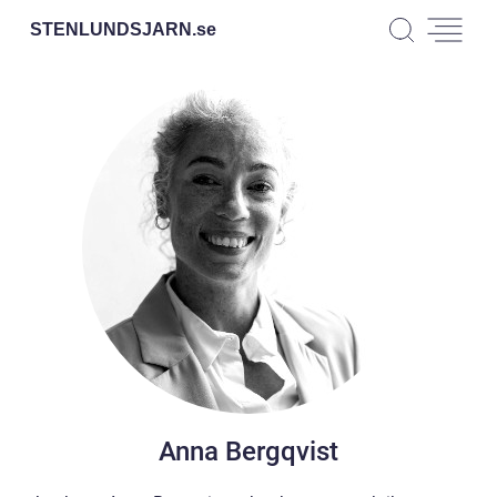
STENLUNDSJARN.
se
Anna Bergqvist