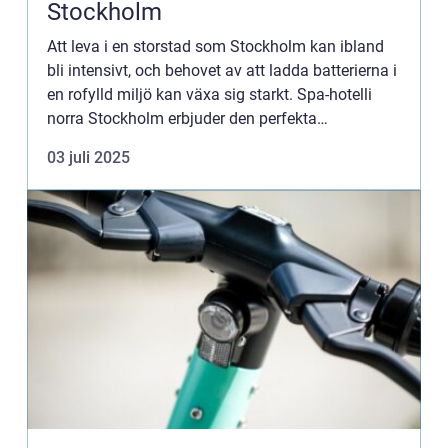
Stockholm
Att leva i en storstad som Stockholm kan ibland
bli intensivt, och behovet av att ladda batterierna i
en rofylld miljö kan växa sig starkt. Spa-hotelli
norra Stockholm erbjuder den perfekta
tillflyktsorten för den som söker en bal...
03 juli 2025