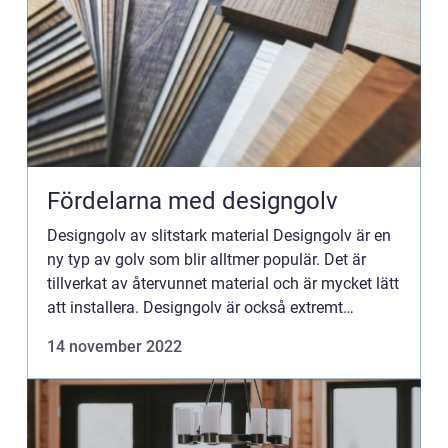
Fördelarna med designgolv
Designgolv av slitstark material Designgolv är en
ny typ av golv som blir alltmer populär. Det är
tillverkat av återvunnet material och är mycket lätt
att installera. Designgolv är också extremt
slitstarkt och lätt att rengöra. Om du funderar på
14 november 2022
ett ...