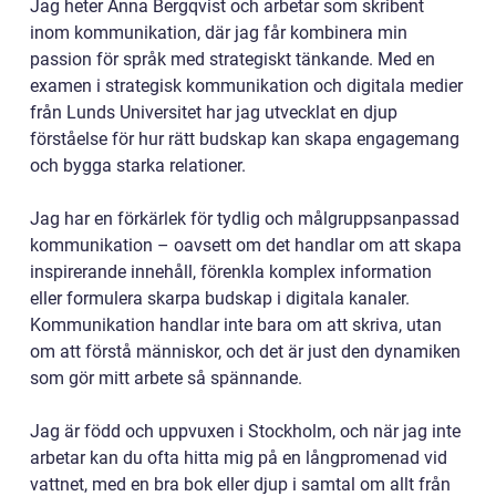
Jag heter Anna Bergqvist och arbetar som skribent
inom kommunikation, där jag får kombinera min
passion för språk med strategiskt tänkande. Med en
examen i strategisk kommunikation och digitala medier
från Lunds Universitet har jag utvecklat en djup
förståelse för hur rätt budskap kan skapa engagemang
och bygga starka relationer.
Jag har en förkärlek för tydlig och målgruppsanpassad
kommunikation – oavsett om det handlar om att skapa
inspirerande innehåll, förenkla komplex information
eller formulera skarpa budskap i digitala kanaler.
Kommunikation handlar inte bara om att skriva, utan
om att förstå människor, och det är just den dynamiken
som gör mitt arbete så spännande.
Jag är född och uppvuxen i Stockholm, och när jag inte
arbetar kan du ofta hitta mig på en långpromenad vid
vattnet, med en bra bok eller djup i samtal om allt från