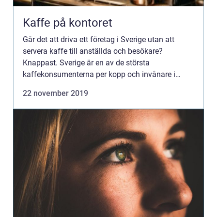
Kaffe på kontoret
Går det att driva ett företag i Sverige utan att
servera kaffe till anställda och besökare?
Knappast. Sverige är en av de största
kaffekonsumenterna per kopp och invånare i
Europa, om inte i världen. Man kan ...
22 november 2019