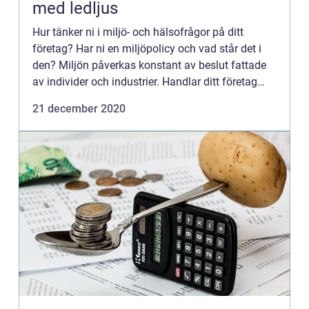
med ledljus
Hur tänker ni i miljö- och hälsofrågor på ditt
företag? Har ni en miljöpolicy och vad står det i
den? Miljön påverkas konstant av beslut fattade
av individer och industrier. Handlar ditt företag
alltid så billigt som möjligt? Eller investerar ni i
21 december 2020
pr...