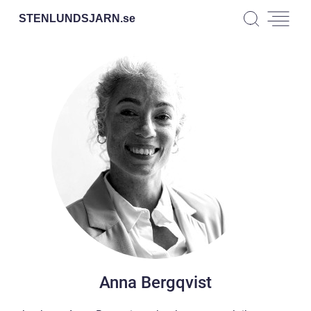
STENLUNDSJARN.
se
Anna Bergqvist