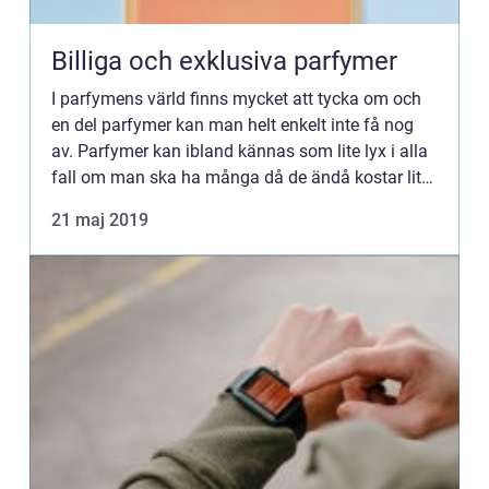
Billiga och exklusiva parfymer
I parfymens värld finns mycket att tycka om och
en del parfymer kan man helt enkelt inte få nog
av. Parfymer kan ibland kännas som lite lyx i alla
fall om man ska ha många då de ändå kostar lite.
Men man ska t&...
21 maj 2019