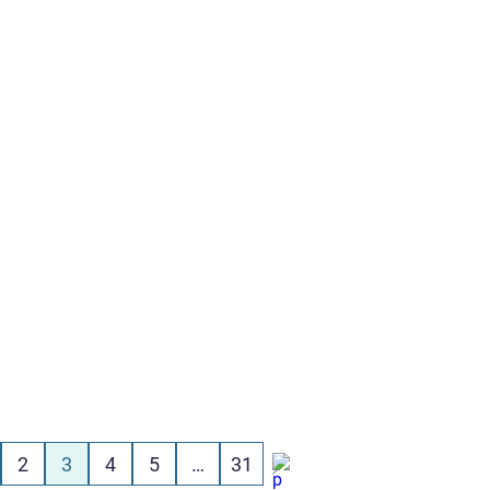
2
3
4
5
…
31