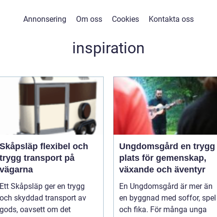
Annonsering
Om oss
Cookies
Kontakta oss
inspiration
Skåpsläp flexibel och
Ungdomsgård en trygg
trygg transport på
plats för gemenskap,
vägarna
växande och äventyr
Ett Skåpsläp ger en trygg
En Ungdomsgård är mer än
och skyddad transport av
en byggnad med soffor, spel
gods, oavsett om det
och fika. För många unga