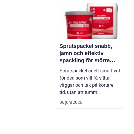
Sprutspackel snabb,
jämn och effektiv
spackling för större
ytor
Sprutspackel är ett smart val
för den som vill få släta
väggar och tak på kortare
tid, utan att tumm...
06 juni 2026