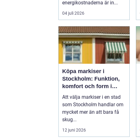
energikostnaderna är in...
04 juli 2026
Köpa markiser i
Stockholm: Funktion,
komfort och form i
samma lösning
Att välja markiser i en stad
som Stockholm handlar om
mycket mer än att bara få
skug...
12 juni 2026