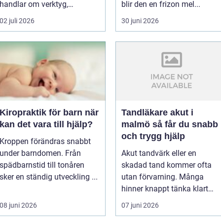
handlar om verktyg,
blir den en frizon mel...
byggmate...
02 juli 2026
30 juni 2026
Kiropraktik för barn när
Tandläkare akut i
kan det vara till hjälp?
malmö så får du snabb
och trygg hjälp
Kroppen förändras snabbt
under barndomen. Från
Akut tandvärk eller en
spädbarnstid till tonåren
skadad tand kommer ofta
sker en ständig utveckling ...
utan förvarning. Många
hinner knappt tänka klart
inna...
08 juni 2026
07 juni 2026