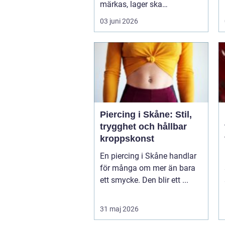
märkas, lager ska
organiseras o...
03 juni 2026
Piercing i Skåne: Stil,
trygghet och hållbar
kroppskonst
En piercing i Skåne handlar
för många om mer än bara
ett smycke. Den blir ett ...
31 maj 2026