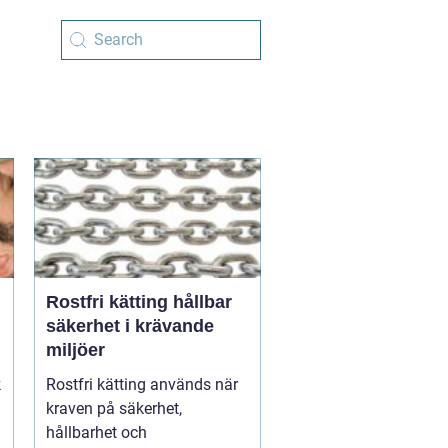
Rostfri kätting hållbar
säkerhet i krävande
miljöer
k
Rostfri kätting används när
kraven på säkerhet,
hållbarhet och