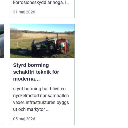
korrosionsskydd är höga. I
marin milj...
31 maj 2026
Styrd borrning
schaktfri teknik för
moderna
ledningsprojekt
styrd borrning har blivit en
nyckelmetod när samhällen
växer, infrastrukturen byggs
ut och markytor ...
05 maj 2026