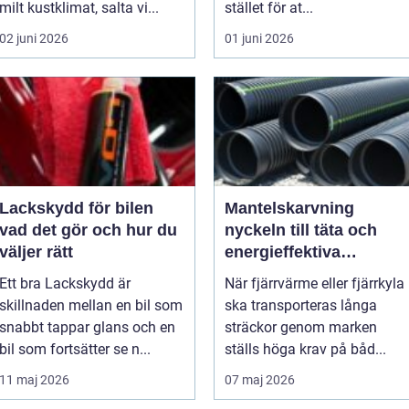
milt kustklimat, salta vi...
stället för at...
02 juni 2026
01 juni 2026
Lackskydd för bilen
Mantelskarvning
vad det gör och hur du
nyckeln till täta och
väljer rätt
energieffektiva
kulvertrör
Ett bra Lackskydd är
När fjärrvärme eller fjärrkyla
skillnaden mellan en bil som
ska transporteras långa
snabbt tappar glans och en
sträckor genom marken
bil som fortsätter se n...
ställs höga krav på båd...
11 maj 2026
07 maj 2026