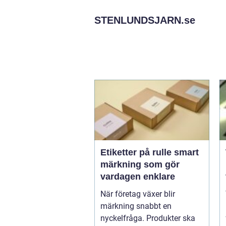
STENLUNDSJARN.
se
Etiketter på rulle smart
märkning som gör
vardagen enklare
När företag växer blir
märkning snabbt en
nyckelfråga. Produkter ska