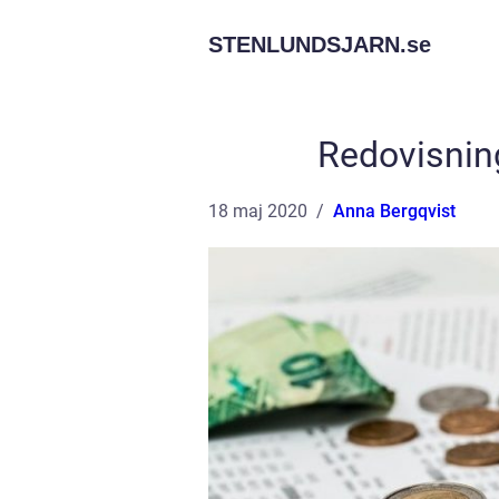
STENLUNDSJARN.
se
Redovisning
18 maj 2020
Anna Bergqvist