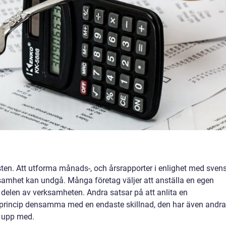
ten. Att utforma månads-, och årsrapporter i enlighet med sven
samhet kan undgå. Många företag väljer att anställa en egen
elen av verksamheten. Andra satsar på att anlita en
i princip densamma med en endaste skillnad, den har även andra
a upp med.