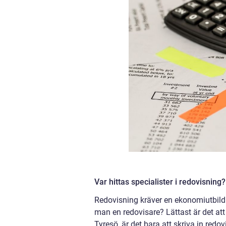
Var hittas specialister i redovisning
Redovisning kräver en ekonomiutbildn
man en redovisare? Lättast är det att
Tyresö, är det bara att skriva in redo