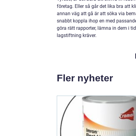
företag. Eller så går det lika bra att 
annan väg att gå är att söka via bem
snabbt koppla ihop en med passande sp
göra rätt rapporter, lämna in dem i ti
lagstiftning kräver.
Fler nyheter