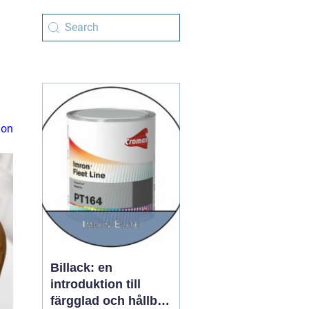
ion
Billack: en
introduktion till
färgglad och hållbar