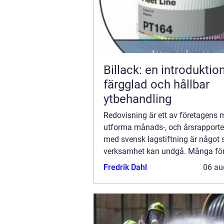
Billack: en introduktion 
färgglad och hållbar
ytbehandling
Redovisning är ett av företagens 
utforma månads-, och årsrapporter
med svensk lagstiftning är något
verksamhet kan undgå. Många fö
väljer att anstä...
Fredrik Dahl
06 au