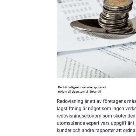
Redovisning är ett av företagens mås
lagstiftning är något som ingen verk
redovisningsekonom som sköter den d
utomstående expert vars uppgift är 
kunder och andra rapporter att ordn