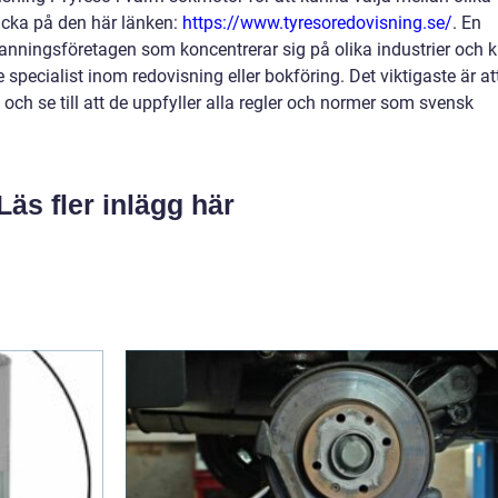
klicka på den här länken:
https://www.tyresoredovisning.se/
. En
anningsföretagen som koncentrerar sig på olika industrier och 
ecialist inom redovisning eller bokföring. Det viktigaste är at
d och se till att de uppfyller alla regler och normer som svensk
Läs fler inlägg här