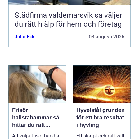
Städfirma valdemarsvik så väljer
du rätt hjälp för hem och företag
Julia Ekk
03 augusti 2026
Frisör
Hyvelstål grunden
hallstahammar så
för ett bra resultat
hittar du rätt
i hyvling
salong för stil,
Att välja frisör handlar
Ett skarpt och rätt valt