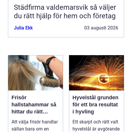
Städfirma valdemarsvik så väljer
du rätt hjälp för hem och företag
Julia Ekk
03 augusti 2026
Frisör
Hyvelstål grunden
hallstahammar så
för ett bra resultat
hittar du rätt
i hyvling
salong för stil,
Att välja frisör handlar
Ett skarpt och rätt valt
kvalitet och känsla
sällan bara om en
hyvelstål är avgörande