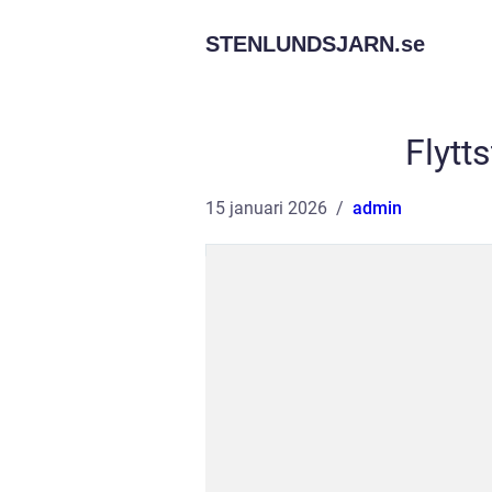
STENLUNDSJARN.
se
Flytt
15 januari 2026
admin