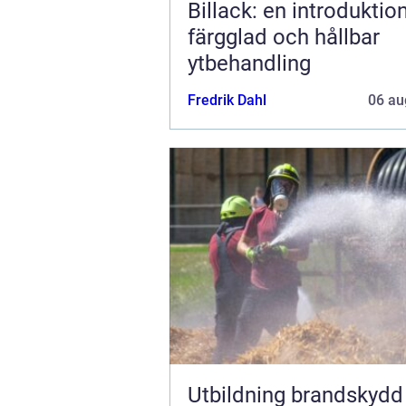
Billack: en introduktion 
färgglad och hållbar
ytbehandling
Fredrik Dahl
06 au
Utbildning brandskydd