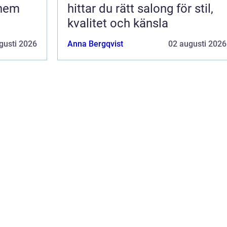
 hem
hittar du rätt salong för stil,
kvalitet och känsla
gusti 2026
Anna Bergqvist
02 augusti 2026