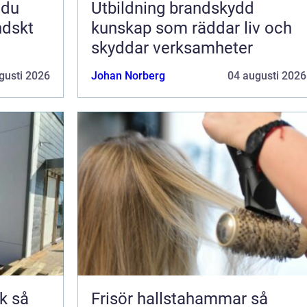
Utbildning brandskydd
ndskt
kunskap som räddar liv och
skyddar verksamheter
gusti 2026
Johan Norberg
04 augusti 2026
så
Frisör hallstahammar så