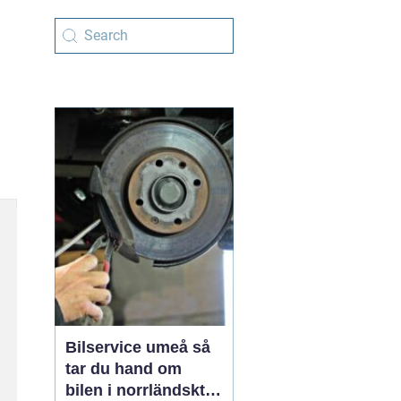
Bilservice umeå så
tar du hand om
bilen i norrländskt