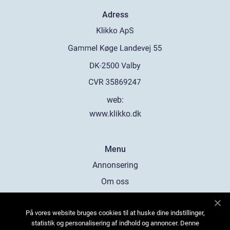
Adress
web:
www.klikko.dk
Menu
Annonsering
Om oss
Cookies
På vores website bruges cookies til at huske dine indstillinger,
Kontakta oss
statistik og personalisering af indhold og annoncer. Denne