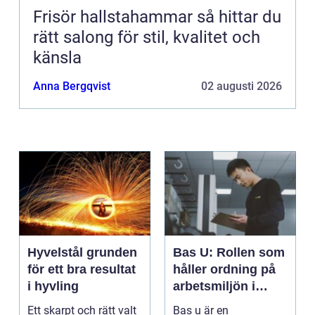
Frisör hallstahammar så hittar du
rätt salong för stil, kvalitet och
känsla
Anna Bergqvist
02 augusti 2026
Hyvelstål grunden
Bas U: Rollen som
för ett bra resultat
håller ordning på
i hyvling
arbetsmiljön i
byggprojekt
Ett skarpt och rätt valt
Bas u är en