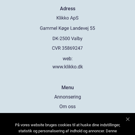
Adress
web:
www.klikko.dk
Menu
Annonsering
Om oss
Cookies
På vores website bruges cookies til at huske dine indstillinger,
Kontakta oss
statistik og personalisering af indhold og annoncer. Denne