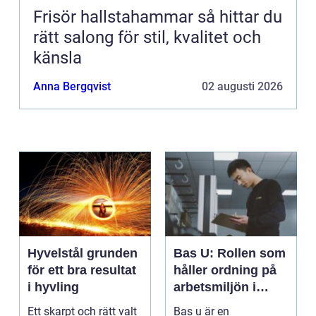
Frisör hallstahammar så hittar du
rätt salong för stil, kvalitet och
känsla
Anna Bergqvist
02 augusti 2026
Hyvelstål grunden
Bas U: Rollen som
för ett bra resultat
håller ordning på
i hyvling
arbetsmiljön i
byggprojekt
Ett skarpt och rätt valt
Bas u är en