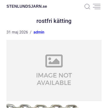
STENLUNDSJARN.
se
rostfri kätting
31 maj 2026
admin