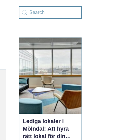
Lediga lokaler i
Mölndal: Att hyra
rätt lokal för din