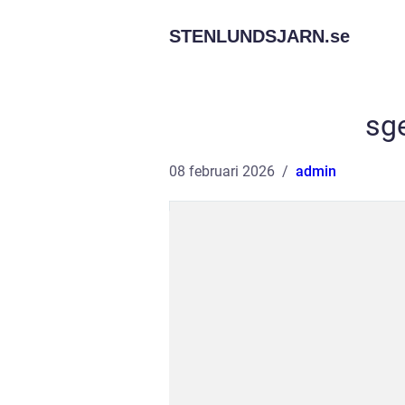
STENLUNDSJARN.
se
sg
08 februari 2026
admin