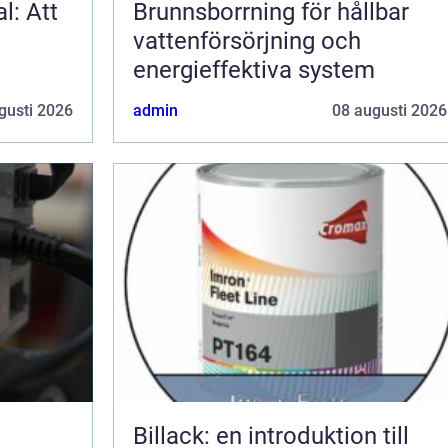
l: Att
Brunnsborrning för hållbar
vattenförsörjning och
energieffektiva system
gusti 2026
admin
08 augusti 2026
Billack: en introduktion till