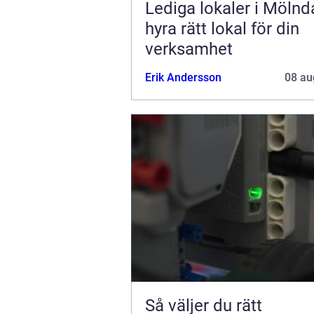
Lediga lokaler i Mölnda
hyra rätt lokal för din
verksamhet
Erik Andersson
08 au
Så väljer du rätt