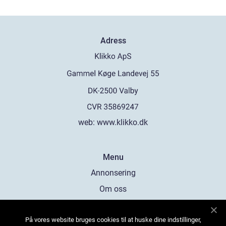
Adress
web:
www.klikko.dk
Menu
Annonsering
Om oss
Cookies
På vores website bruges cookies til at huske dine indstillinger,
Kontakta oss