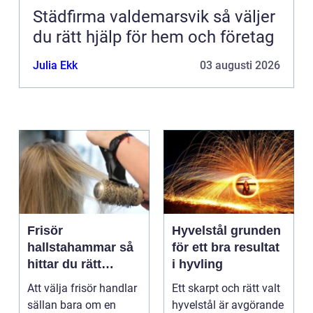
Städfirma valdemarsvik så väljer
du rätt hjälp för hem och företag
Julia Ekk
03 augusti 2026
Frisör
Hyvelstål grunden
hallstahammar så
för ett bra resultat
hittar du rätt
i hyvling
salong för stil,
Att välja frisör handlar
Ett skarpt och rätt valt
kvalitet och känsla
sällan bara om en
hyvelstål är avgörande