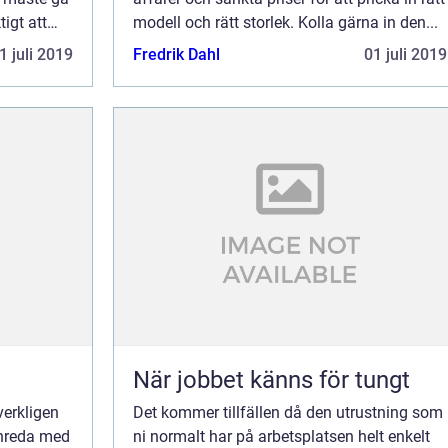
igt att
modell och rätt storlek. Kolla gärna in den...
1 juli 2019
Fredrik Dahl
01 juli 2019
När jobbet känns för tungt
verkligen
Det kommer tillfällen då den utrustning som
inreda med
ni normalt har på arbetsplatsen helt enkelt