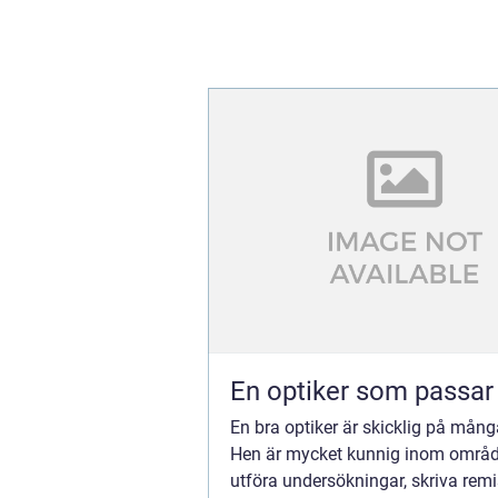
En optiker som passar
En bra optiker är skicklig på mång
Hen är mycket kunnig inom områd
utföra undersökningar, skriva remis