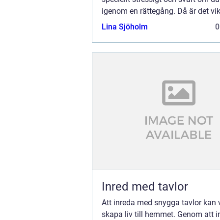
igenom en rättegång. Då är det vikt
hitta en adv...
Lina Sjöholm
0
Inred med tavlor
Att inreda med snygga tavlor kan 
skapa liv till hemmet. Genom att 