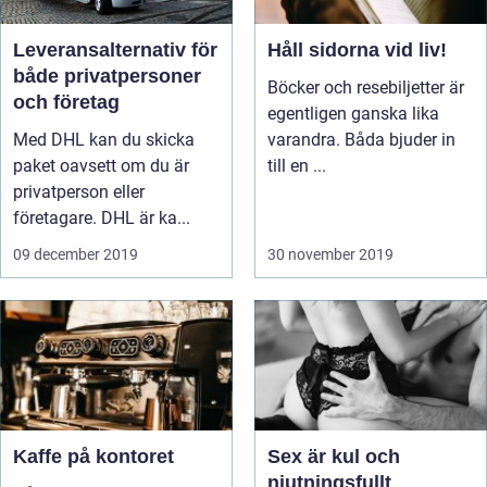
Leveransalternativ för
Håll sidorna vid liv!
både privatpersoner
Böcker och resebiljetter är
och företag
egentligen ganska lika
Med DHL kan du skicka
varandra. Båda bjuder in
paket oavsett om du är
till en ...
privatperson eller
företagare. DHL är ka...
09 december 2019
30 november 2019
Kaffe på kontoret
Sex är kul och
njutningsfullt