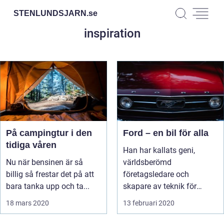
STENLUNDSJARN.
se
inspiration
På campingtur i den
Ford – en bil för alla
tidiga våren
Han har kallats geni,
Nu när bensinen är så
världsberömd
billig så frestar det på att
företagsledare och
bara tanka upp och ta...
skapare av teknik för
indu...
18 mars 2020
13 februari 2020