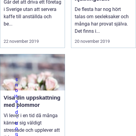
Går det att driva ett företag
i Sverige utan att servera
De flesta har nog hört
kaffe till anställda och
talas om sexleksaker och
be...
många har provat själva.
Det finns i...
22 november 2019
20 november 2019
Visa din uppskattning
med blommor
Vi lever i en tid då många
känner sig väldigt
stressade och upplever att