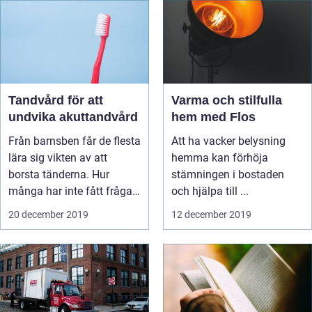
Tandvård för att
Varma och stilfulla
undvika akuttandvård
hem med Flos
Från barnsben får de flesta
Att ha vacker belysning
lära sig vikten av att
hemma kan förhöja
borsta tänderna. Hur
stämningen i bostaden
många har inte fått frågan
och hjälpa till ...
a...
20 december 2019
12 december 2019